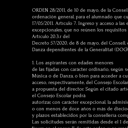
ORDEN 28/2011, de 10 de mayo, de la Conselle
ordenación general, para el alumnado que c
17/05/2011. Artículo 7. Ingreso y acceso a l
excepcionales, que no reúnen los requisitos
Artículo 20.3.r del
Decreto 57/2020, de 8 de mayo, del Consell,
Danza dependientes de la Generalitat (DOGV
1. Los aspirantes con edades menores
de las fijadas con carácter ordinario, según 
Música o de Danza, o bien para acceder a cur
acceso, respectivamente, del Consejo Escolar
a propuesta del director. Según el citado artíc
el Consejo Escolar podrá
autorizar, con carácter excepcional, la adm
o con menos de doce años o más de dieciocho
y plazos establecidos por la consellería co
Las solicitudes serán remitidas desde el 1 d