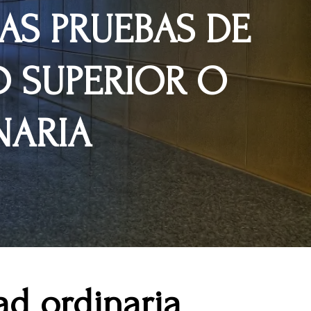
LAS PRUEBAS DE
 SUPERIOR O
NARIA
ad ordinaria