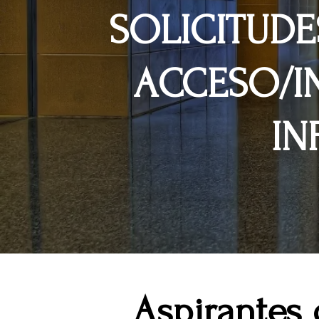
SOLICITUDE
ACCESO/I
IN
Aspirantes 