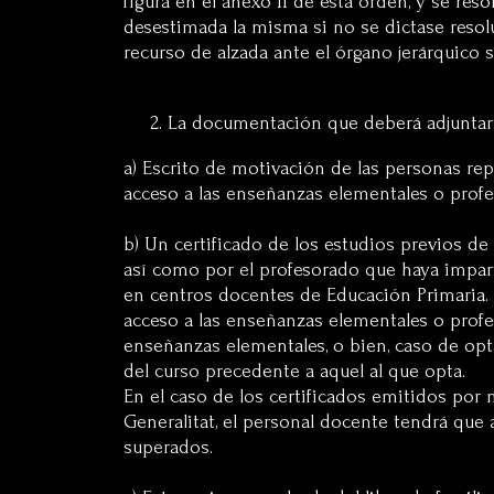
figura en el anexo II de esta orden, y se re
desestimada la misma si no se dictase resol
recurso de alzada ante el órgano jerárquico s
La documentación que deberá adjuntarse 
a) Escrito de motivación de las personas rep
acceso a las enseñanzas elementales o prof
b) Un certificado de los estudios previos de
así como por el profesorado que haya impar
en centros docentes de Educación Primaria. E
acceso a las enseñanzas elementales o profe
enseñanzas elementales, o bien, caso de opta
del curso precedente a aquel al que opta.
En el caso de los certificados emitidos por
Generalitat, el personal docente tendrá que 
superados.