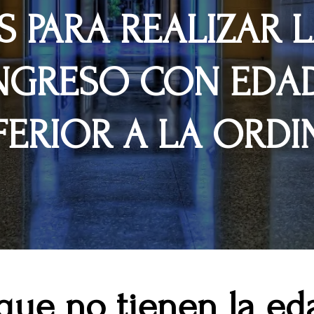
S PARA REALIZAR 
NGRESO CON EDAD
FERIOR A LA ORDI
que no tienen la ed