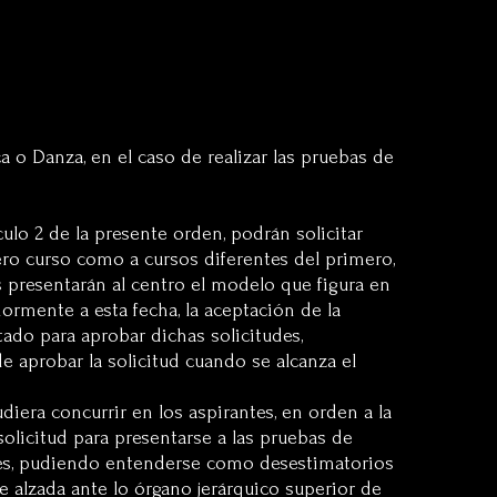
 o Danza, en el caso de realizar las pruebas de
culo 2 de la presente orden, podrán solicitar
mero curso como a cursos diferentes del primero,
s presentarán al centro el modelo que figura en
iormente a esta fecha, la aceptación de la
tado para aprobar dichas solicitudes,
e aprobar la solicitud cuando se alcanza el
diera concurrir en los aspirantes, en orden a la
solicitud para presentarse a las pruebas de
 mes, pudiendo entenderse como desestimatorios
e alzada ante lo órgano jerárquico superior de