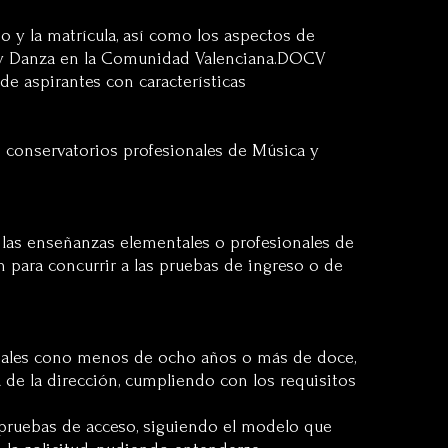
o y la matrícula, así como los aspectos de
a y Danza en la Comunidad Valenciana.DOCV
de aspirantes con características
s conservatorios profesionales de Música y
ar las enseñanzas elementales o profesionales de
n para concurrir a las pruebas de ingreso o de
entales cono menos de ocho años o más de doce,
de la dirección, cumpliendo con los requisitos
as pruebas de acceso, siguiendo el modelo que