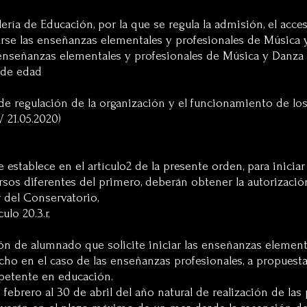
ría de Educación, por la que se regula la admisión, el acces
urse las enseñanzas elementales y profesionales de Músic
as enseñanzas elementales y profesionales de Música y Danza 
 de edad
 de regulación de la organización y el funcionamiento de lo
 21.05.2020)
se establece en el artículo2 de la presente orden, para inici
sos diferentes del primero, deberán obtener la autorizació
 del Conservatorio,
ulo 20.3.r,
isión de alumnado que solicite iniciar las enseñanzas elem
 en el caso de las enseñanzas profesionales, a propuesta 
mpetente en educación.
e febrero al 30 de abril del año natural de realización de l