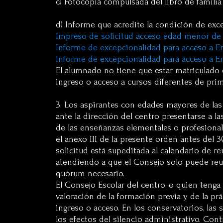
c) Fotocopia compulsada del libro de familia 
d) Informe que acredite la condición de exc
Impreso de solicitud acceso edad menor de 
Informe de excepcionalidad para acceso a E
Informe de excepcionalidad para acceso a E
El alumnado no tiene que estar matriculado 
ingreso o acceso a cursos diferentes de pri
3. Los aspirantes con edades mayores de las f
ante la dirección del centro presentarse a l
de las enseñanzas elementales o profesionale
el anexo III de la presente orden antes del 3
solicitud está supeditada al calendario de re
atendiendo a que el Consejo solo puede reuni
quórum necesario.
El Consejo Escolar del centro, o quien tenga 
valoración de la formación previa y de la prá
ingreso o acceso. En los conservatorios, la
los efectos del silencio administrativo. Con