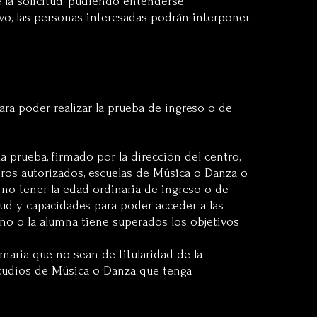
e la solicitud, pudiendo entenderse
vo, las personas interesadas podrán interponer
ara poder realizar la prueba de ingreso o de
a prueba, firmado por la dirección del centro,
ros autorizados, escuelas de Música o Danza o
 no tener la edad ordinaria de ingreso o de
ud y capacidades para poder acceder a las
mno o la alumna tiene superados los objetivos
maria que no sean de titularidad de la
estudios de Música o Danza que tenga