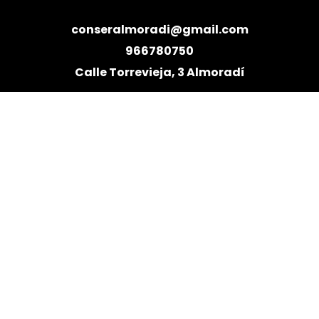
conseralmoradi@gmail.com
966780750
Calle Torrevieja, 3 Almoradí