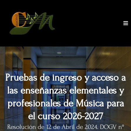
Pruebas de ingreso y acceso a
las enseñanzas elementales y
profesionales de Música para
el curso 2026-2027
Resolución de 12 de Abril de 2024. DOGV nº